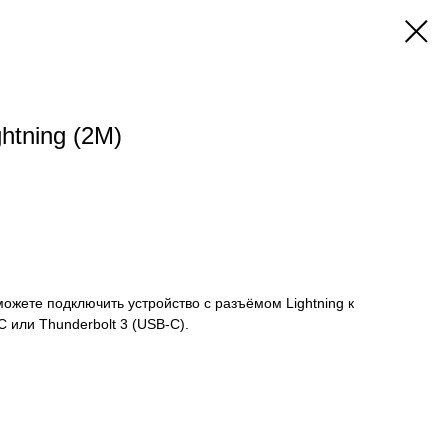
htning (2M)
ожете подключить устройство с разъёмом Lightning к
 или Thunderbolt 3 (USB‑C).