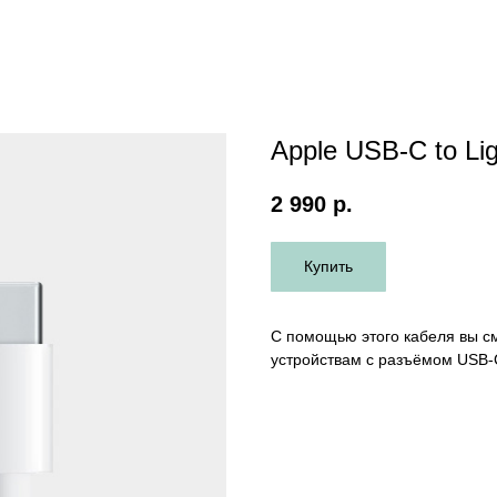
Apple USB-C to Lig
2 990
р.
Купить
C помощью этого кабеля вы см
устройствам с разъёмом USB‑C