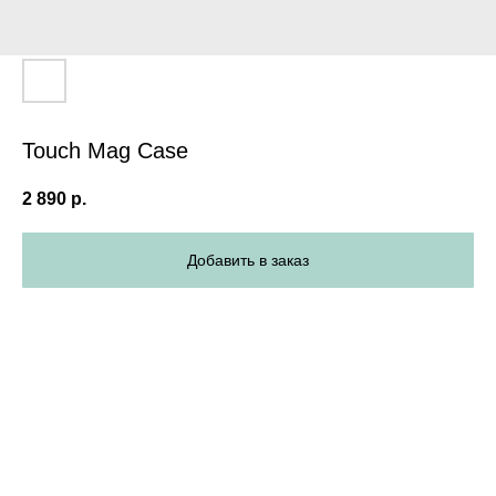
Touch Mag Case
2 890
р.
Добавить в заказ