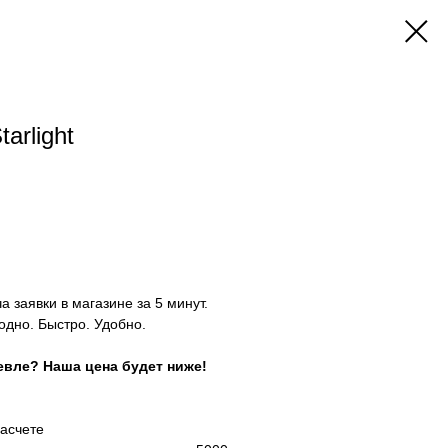
arlight
 заявки в магазине за 5 минут.
дно. Быстро. Удобно.
евле? Наша цена будет ниже!
расчете