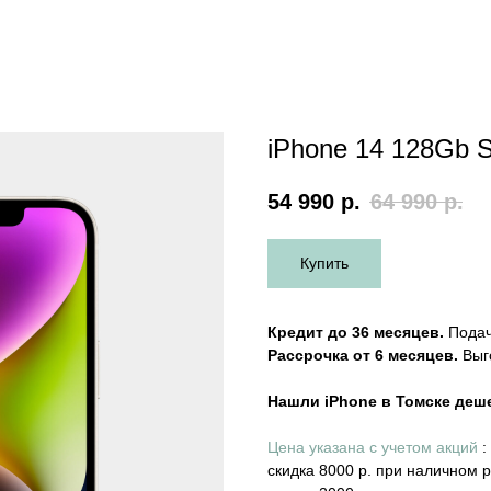
iPhone 14 128Gb St
54 990
р.
64 990
р.
Купить
Кредит до 36 месяцев.
Подача
Рассрочка от 6 месяцев.
Выго
Нашли iPhone в Томске деш
Цена указана с учетом акций
:
скидка 8000 р. при наличном 