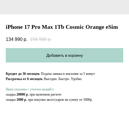
iPhone 17 Pro Max 1Tb Cosmic Orange eSim
134 990
р.
156 990
р.
Добавить в корзину
Кредит до 36 месяцев.
Подача заявки в магазине за 5 минут.
Рассрочка от 6 месяцев.
Выгодно. Быстро. Удобно.
Цена указана с учетом акций
:
скидка
20000 р.
при наличном расчете
скидка
2000 р.
при покупке аксессуаров на сумму от 5000р.