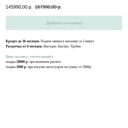
145990,00
р.
167990,00
р.
Добавить в корзину
Кредит до 36 месяцев.
Подача заявки в магазине за 5 минут.
Рассрочка от 6 месяцев.
Выгодно. Быстро. Удобно.
Цена указана с учетом акций
:
скидка
20000 р.
при наличном расчете
скидка
2000 р.
при покупке аксессуаров на сумму от 5000р.