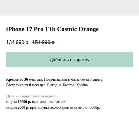
iPhone 17 Pro 1Tb Cosmic Orange
134 990
р.
151 990
р.
Добавить в корзину
Кредит до 36 месяцев.
Подача заявки в магазине за 5 минут.
Рассрочка от 6 месяцев.
Выгодно. Быстро. Удобно.
Цена указана с учетом акций
:
скидка
15000 р.
при наличном расчете
скидка
2000 р.
при покупке аксессуаров на сумму от 5000р.