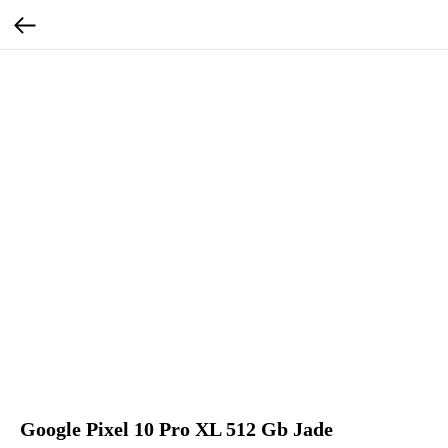
Google Pixel 10 Pro XL 512 Gb Jade