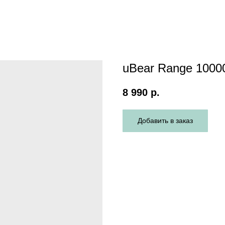
uBear Range 1000
8 990
р.
Добавить в заказ