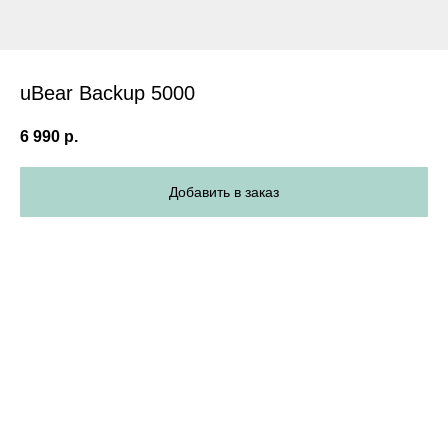
uBear Backup 5000
6 990
р.
Добавить в заказ