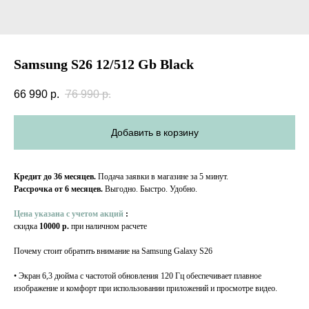
Samsung S26 12/512 Gb Black
66 990
р.
76 990
р.
Добавить в корзину
Кредит до 36 месяцев.
Подача заявки в магазине за 5 минут.
Рассрочка от 6 месяцев.
Выгодно. Быстро. Удобно.
Цена указана с учетом акций
:
скидка
10000 р.
при наличном расчете
Почему стоит обратить внимание на Samsung Galaxy S26
• Экран 6,3 дюйма с частотой обновления 120 Гц обеспечивает плавное
изображение и комфорт при использовании приложений и просмотре видео.