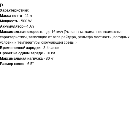
р.
Характеристики:
Масса нетто
- 11 кг
Мощность
- 500 W
Аккумулятор
- 4 Аh
Максимальная скорость
- до 16 км/ч (Указаны максимально возможные
характеристики, зависящие от веса райдера, рельефа местности, погодных
условий и температуры окружающей среды.)
Время полной зарядки
- 3-4 часов
Пробег на одном заряде
- 10 км
Максимальная нагрузка
- 80 кг
Размер колес
- 6.5"