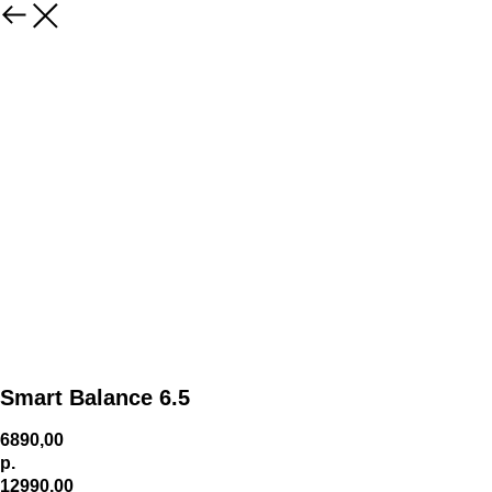
Smart Balance 6.5
6890,00
р.
12990,00