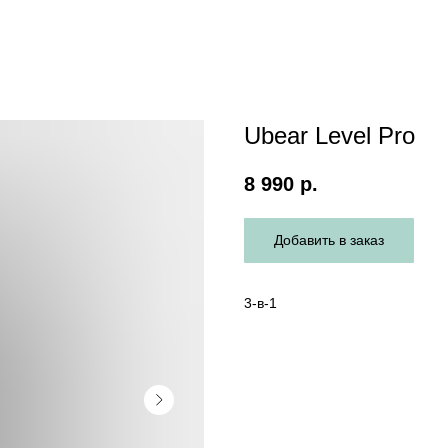
Ubear Level Pro
8 990
р.
Добавить в заказ
3-в-1