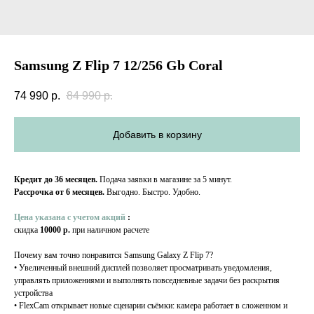
Samsung Z Flip 7 12/256 Gb Coral
74 990
р.
84 990
р.
Добавить в корзину
Кредит до 36 месяцев.
Подача заявки в магазине за 5 минут.
Рассрочка от 6 месяцев.
Выгодно. Быстро. Удобно.
Цена указана с учетом акций
:
скидка
10000 р.
при наличном расчете
Почему вам точно понравится Samsung Galaxy Z Flip 7?
• Увеличенный внешний дисплей позволяет просматривать уведомления,
управлять приложениями и выполнять повседневные задачи без раскрытия
устройства
• FlexCam открывает новые сценарии съёмки: камера работает в сложенном и