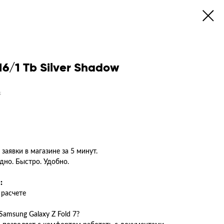
16/1 Tb Silver Shadow
.
заявки в магазине за 5 минут.
но. Быстро. Удобно.
:
расчете
amsung Galaxy Z Fold 7?