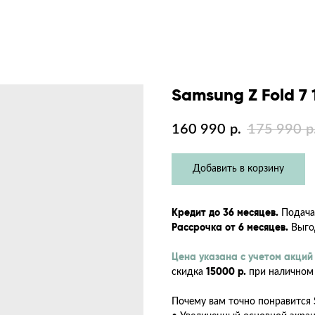
Samsung Z Fold 7 
160 990
175 990
р.
р
Добавить в корзину
Кредит до 36 месяцев.
Подача 
Рассрочка от 6 месяцев.
Выгод
Цена указана с учетом акций
скидка
15000 р.
при наличном 
Почему вам точно понравится S