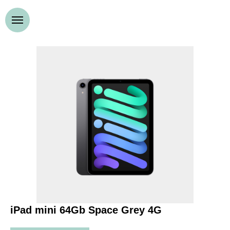
iPad mini 64Gb Space Grey 4G