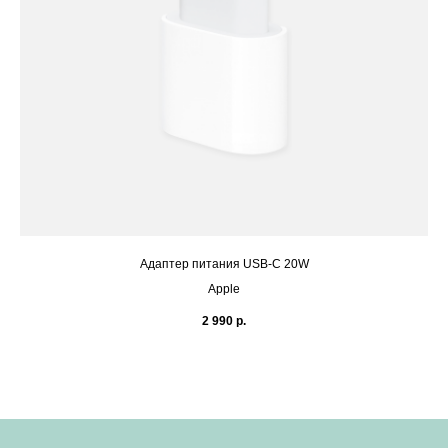
Адаптер питания USB‑C 20W
Apple
2 990
р.