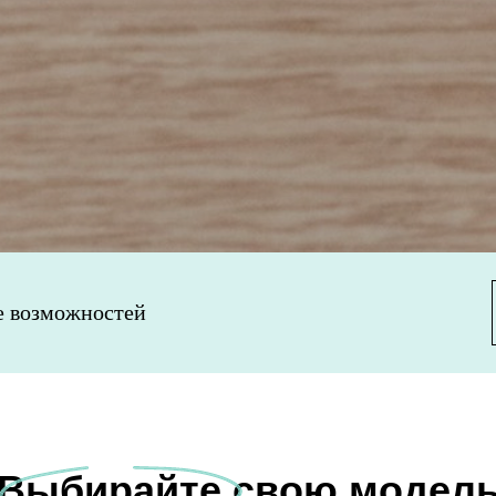
е возможностей
Выбирайте свою модел