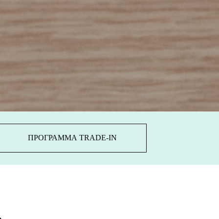
ПРОГРАММА TRADE-IN
ь