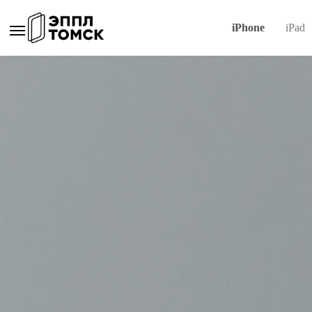
iPhone
iPad