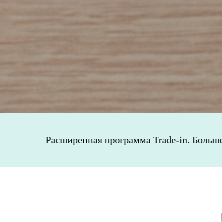
Расширенная программа Trade-in. Больш