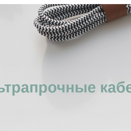
ьтрапрочные каб