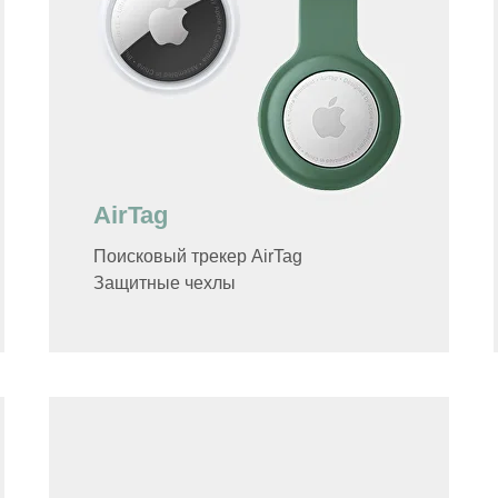
AirTag
Поисковый трекер AirTag
Защитные чехлы