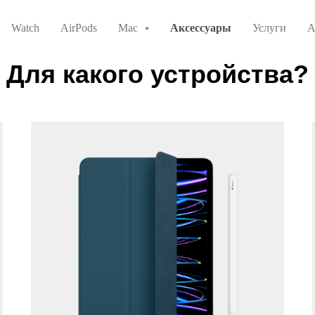
Watch
AirPods
Mac
Аксессуары
Услуги
А
Для какого устройства?