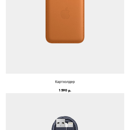
Картхолдер
1 590
р.