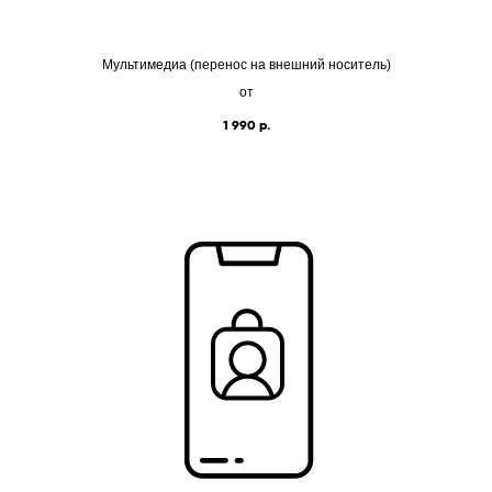
Мультимедиа (перенос на внешний носитель)
от
1 990
р.