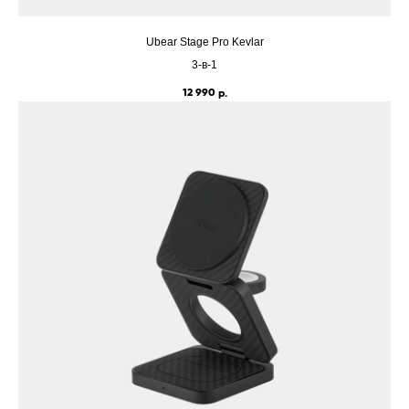
Ubear Stage Pro Kevlar
3-в-1
12 990
р.