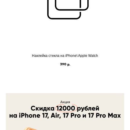
Наклейка стекла на iPhone\ Apple Watch
390
р.