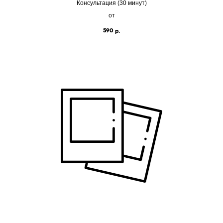
Консультация (30 минут)
от
590
р.