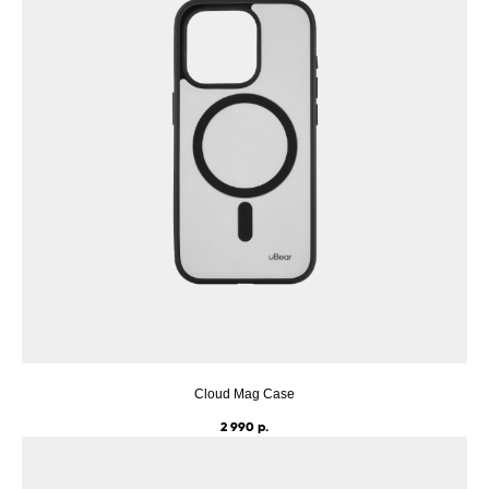
Cloud Mag Case
2 990
р.