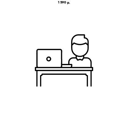
1 590
р.