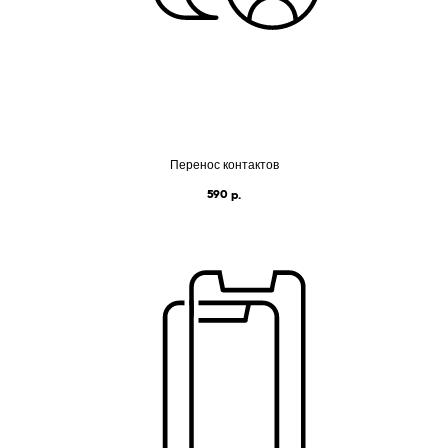
Перенос контактов
590
р.