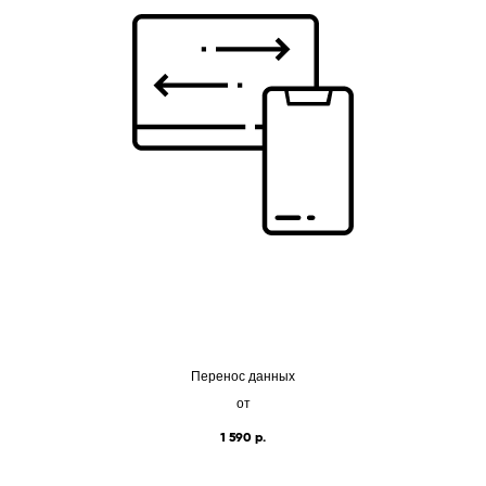
Перенос данных
от
1 590
р.