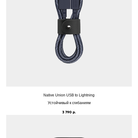
Native Union USB to Lightning
Устойчивый к сгибаниям
3 790
р.