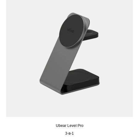
Ubear Level Pro
3-в-1