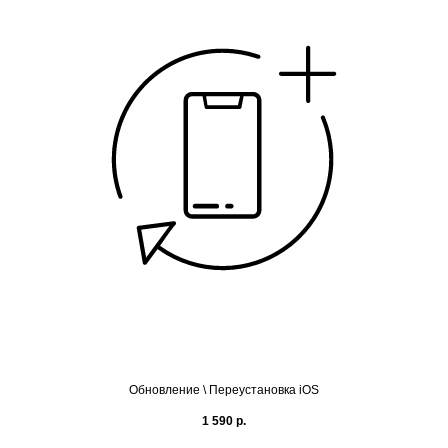
Обновление \ Переустановка iOS
1 590
р.