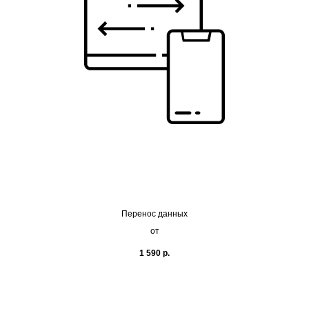
Перенос данных
от
1 590
р.