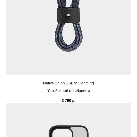
Native Union USB to Lightning
Устойчивый к сгибаниям
3 790
р.