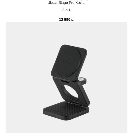
Ubear Stage Pro Kevlar
3-в-1
12 990
р.