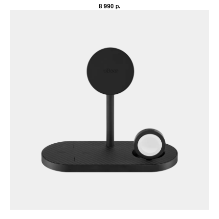
8 990
р.