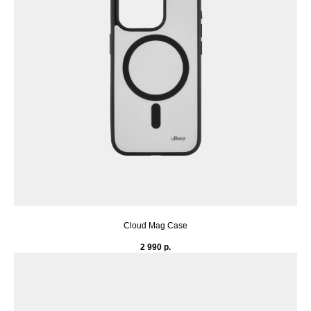
Cloud Mag Case
2 990
р.