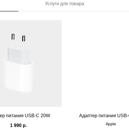
Услуги для товара
ер питания USB‑C 20W
Адаптер питания USB
Apple
1 990
р.