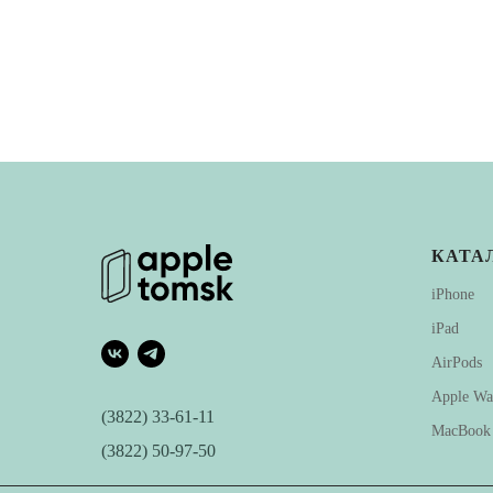
КАТА
iPhone
iPad
AirPods
Apple
Wa
(3822) 33-61-11
Mac
Book
(3822) 50-97-50