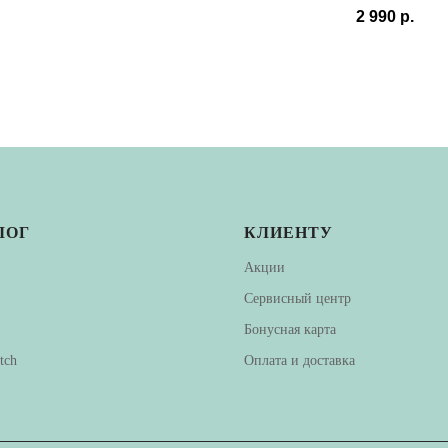
2 990
р.
ЛОГ
КЛИЕНТУ
Акции
Сервисный центр
Бонусная карта
tch
Оплата и доставка