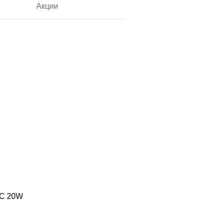
Акции
‑C 20W