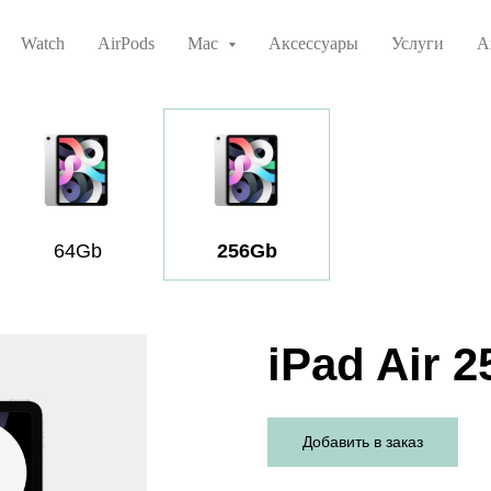
Watch
AirPods
Mac
Аксессуары
Услуги
А
64Gb
256Gb
iPad Air 2
Добавить в заказ