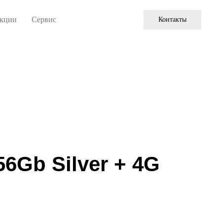
кции
Сервис
Контакты
56Gb Silver + 4G