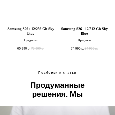
Samsung S26+ 12/256 Gb Sky
Samsung S26+ 12/512 Gb Sky
Blue
Blue
Предзаказ
Предзаказ
65 990
р.
75 990
р.
74 990
р.
84 990
р.
Подборки и статьи
Продуманные
решения. Мы
подскажем.