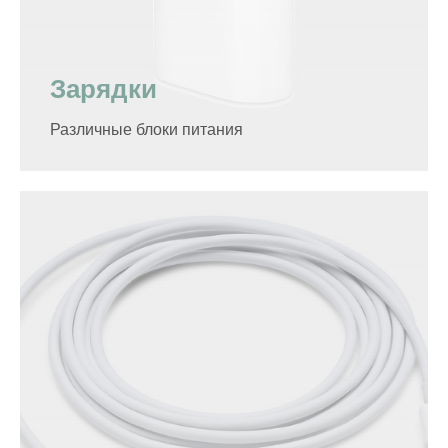
Зарядки
Различные блоки питания