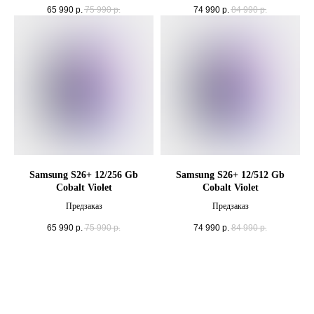
65 990
р.
75 990
р.
74 990
р.
84 990
р.
Samsung S26+ 12/256 Gb
Samsung S26+ 12/512 Gb
Cobalt Violet
Cobalt Violet
Предзаказ
Предзаказ
65 990
р.
75 990
р.
74 990
р.
84 990
р.