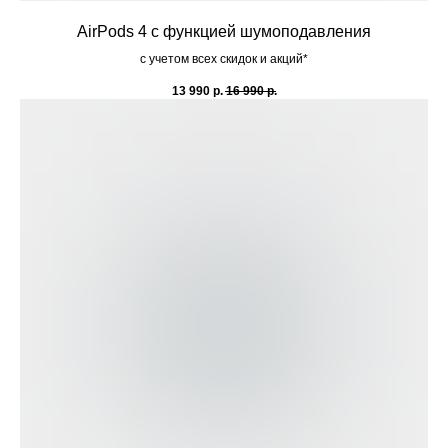
AirPods 4 с функцией шумоподавления
с учетом всех скидок и акций*
13 990
р.
16 990
р.