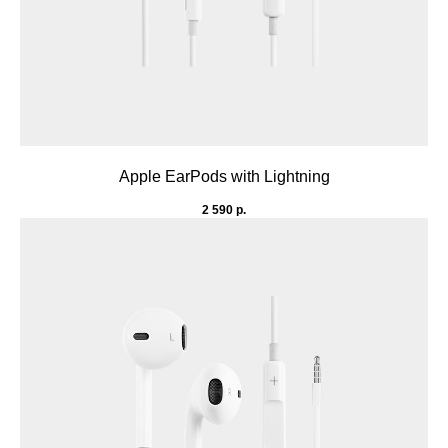
Apple EarPods with Lightning
2 590
р.