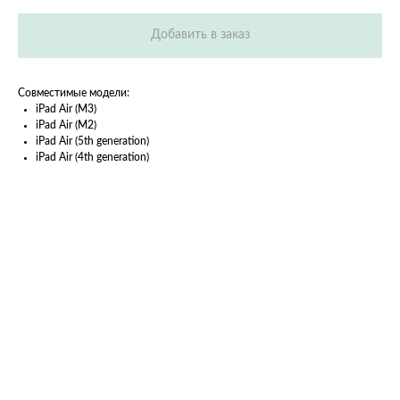
Добавить в заказ
Совместимые модели:
iPad Air (M3)
iPad Air (M2)
iPad Air (5th generation)
iPad Air (4th generation)