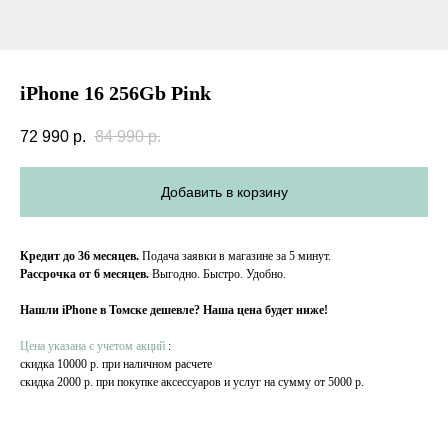
iPhone 16 256Gb Pink
72 990
р.
84 990
р.
Добавить в корзину
Кредит до 36 месяцев.
Подача заявки в магазине за 5 минут.
Рассрочка от 6 месяцев.
Выгодно. Быстро. Удобно.
Нашли iPhone в Томске дешевле? Наша цена будет ниже!
Цена указана с учетом акций
:
скидка 10000 р. при наличном расчете
скидка 2000 р. при покупке аксессуаров и услуг на сумму от 5000 р.