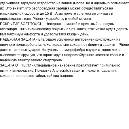
удерживает зарядное устройство на вашем iPhone, но и идеально совмещает
их. Это значит, что беспроводная зарядка может осуществляться на
максимальной скорости до 15 Вт. А вы можете с легкостью снимать и
присоединять ваш iPhone к устройству в любой момент.
ПОКРЫТИЕ SOFT-TOUCH - Невероятно мягкий и приятный на ощупь
благодаря 100% силиконовому покрытию Soft-Touch, этот чехол будет дарить
вам максимум комфорта и удовольствия каждый день.
НАДЕЖНАЯ ЗАЩИТА - Благодаря усиленной внутренней конструкции из
прочного поликарбоната, чехол идеально сохраняет форму и защитит iPhone
даже от сильных ударов. Натуральная микрофибра внутри каждого чехла
вклеивается вручную, что гарантирует непревзойденное качество сборки и
надежную защиту вашего смартфона.
ЗАЩИТА ОТ ПЫЛИ - Специальное нанесение препятствует прилипанию
пыли и микрочастиц. Покрытие Anti-scratch защитит чехол от царапин,
сохраняя его презентабельный вид надолго.